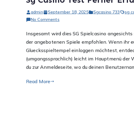
admin
September 18, 2025
Sgcasino 733
sg c
on
No Comments
Sg
Insgesamt wird dies SG Spielcasino angesichts 
Casino
der angebotenen Spiele empfohlen. Wenn ihr euch
Test
Ferner
Gluecksspieltempel einloggen möchtest, entdeck
Erfahrung
(umgangssprachlich) leicht im Hauptmenü der W
Bonus
du zur Anmeldeseite, wo du deinen Benutzernam
Codes
2025
Read More