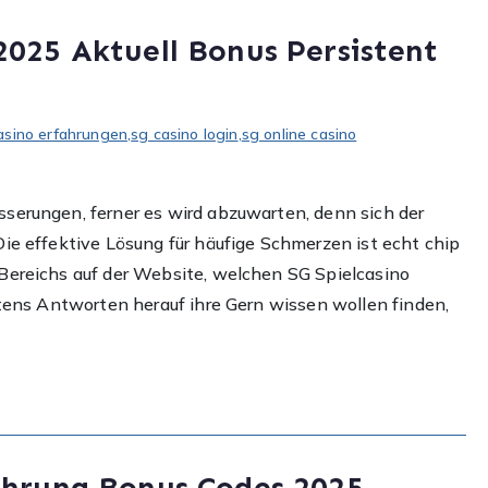
2025 Aktuell Bonus Persistent
asino erfahrungen
,
sg casino login
,
sg online casino
serungen, ferner es wird abzuwarten, denn sich der
ie effektive Lösung für häufige Schmerzen ist echt chip
Bereichs auf der Website, welchen SG Spielcasino
stens Antworten herauf ihre Gern wissen wollen finden,
fahrung Bonus Codes 2025