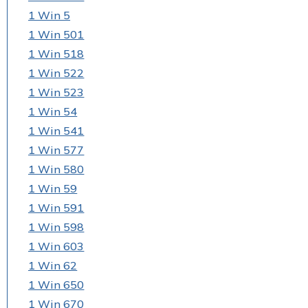
1 Win 5
1 Win 501
1 Win 518
1 Win 522
1 Win 523
1 Win 54
1 Win 541
1 Win 577
1 Win 580
1 Win 59
1 Win 591
1 Win 598
1 Win 603
1 Win 62
1 Win 650
1 Win 670