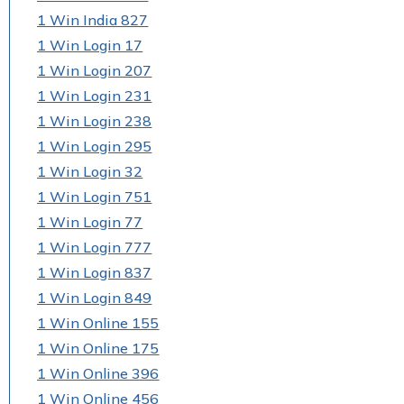
1 Win India 827
1 Win Login 17
1 Win Login 207
1 Win Login 231
1 Win Login 238
1 Win Login 295
1 Win Login 32
1 Win Login 751
1 Win Login 77
1 Win Login 777
1 Win Login 837
1 Win Login 849
1 Win Online 155
1 Win Online 175
1 Win Online 396
1 Win Online 456