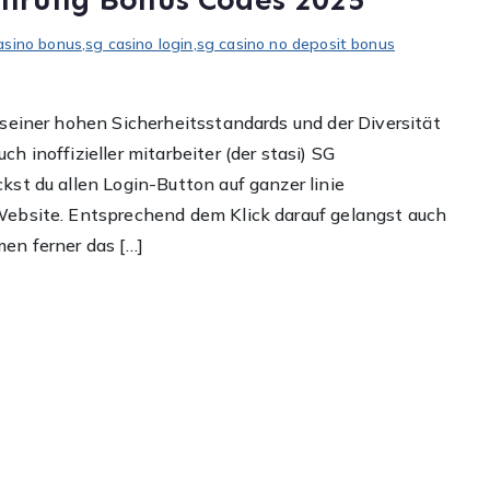
asino bonus
,
sg casino login
,
sg casino no deposit bonus
seiner hohen Sicherheitsstandards und der Diversität
 inoffizieller mitarbeiter (der stasi) SG
st du allen Login-Button auf ganzer linie
ebsite. Entsprechend dem Klick darauf gelangst auch
en ferner das […]