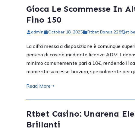
Gioca Le Scommesse In Al
Fino 150
admin
October 18, 2025
Rtbet Bonus 228
rt b
La cifra messa a disposizione è comunque superi
persino di casinò mediante licenza ADM. I depo
minimo comunemente pari a 10€, rendendo il casin
momento successo bravura, specialmente per qua
Read More
Rtbet Casino: Unarena Ele
Brillanti