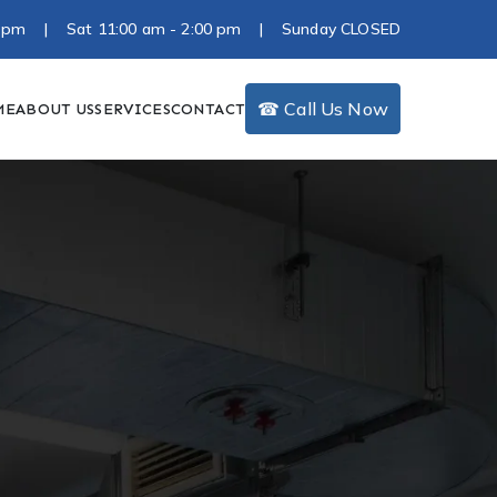
:00 pm | Sat 11:00 am - 2:00 pm | Sunday CLOSED
☎ Call Us Now
ME
ABOUT US
SERVICES
CONTACT