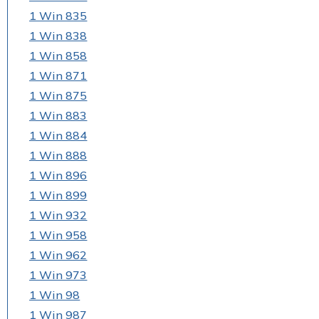
1 Win 835
1 Win 838
1 Win 858
1 Win 871
1 Win 875
1 Win 883
1 Win 884
1 Win 888
1 Win 896
1 Win 899
1 Win 932
1 Win 958
1 Win 962
1 Win 973
1 Win 98
1 Win 987