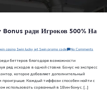
 Bonus ради Игроков 500% На
on
win casino
,
1win lucky jet
,
1win promo code
No Comments
Бонусы
среди беттеров благодаря возможности
И
я ряд исходов в одной ставке. Бонус на экспресс
Промо
1win
контор, которое добавляет дополнительный
Kz
и проигрыше. Каждый тиффози способен найти с
ᐉ
том использовать сорванный в 1Вин бонус, […]
Bonus
ради
Игроков