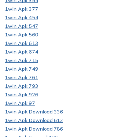
1win Apk 354
1win Apk 377
1win Apk 454
1win Apk 547
1win Apk 560
1win Apk 613
1win Apk 674
1win Apk 715
1win Apk 749
1win Apk 761
1win Apk 793
1win Apk 926
1win Apk 97
1win Apk Download 336
1win Apk Download 612
1win Apk Download 786