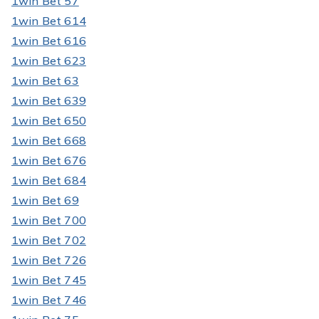
1win Bet 57
1win Bet 614
1win Bet 616
1win Bet 623
1win Bet 63
1win Bet 639
1win Bet 650
1win Bet 668
1win Bet 676
1win Bet 684
1win Bet 69
1win Bet 700
1win Bet 702
1win Bet 726
1win Bet 745
1win Bet 746