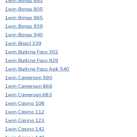
1win Bonus 693
1win Bonus 805
1win Bonus 865
1win Bonus 939
1win Bonus 940
1win Brasil 339
1win Burkina Faso 302
1win Burkina Faso 929
1win Burkina Faso Apk 540
1win Cameroon 590
1win Cameroon 866
1win Cameroun 683
1win Casino 108
1win Casino 112
1win Casino 123
1win Casino 142