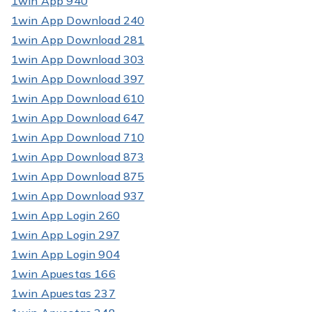
1win App 940
1win App Download 240
1win App Download 281
1win App Download 303
1win App Download 397
1win App Download 610
1win App Download 647
1win App Download 710
1win App Download 873
1win App Download 875
1win App Download 937
1win App Login 260
1win App Login 297
1win App Login 904
1win Apuestas 166
1win Apuestas 237