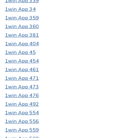
1win App 339
1win App 34
1win App 359
1win App 360
1win App 381
1win App 404
1win App 45
1win App 454
1win App 461
1win App 471
1win App 473
1win App 476
1win App 492
1win App 554
1win App 556
1win App 559