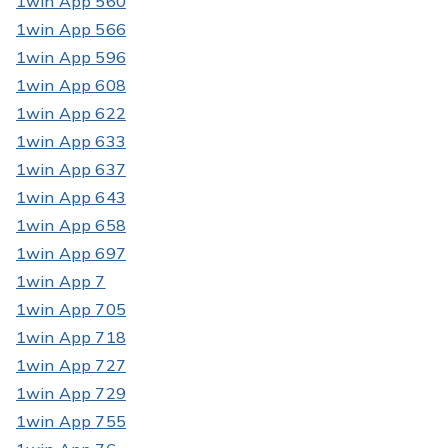
1win App 560
1win App 566
1win App 596
1win App 608
1win App 622
1win App 633
1win App 637
1win App 643
1win App 658
1win App 697
1win App 7
1win App 705
1win App 718
1win App 727
1win App 729
1win App 755