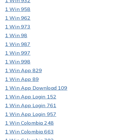
1 Win 932
1 Win 958
1 Win 962
1 Win 973
1 Win 98
1 Win 987
1 Win 997
1 Win 998
1 Win App 829
1 Win App 89
1 Win App Download 109
1 Win App Login 152
1 Win App Login 761
1 Win App Login 957
1 Win Colombia 248
1 Win Colombia 663