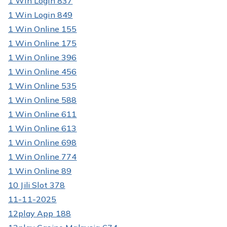
1 Win Login 837
1 Win Login 849
1 Win Online 155
1 Win Online 175
1 Win Online 396
1 Win Online 456
1 Win Online 535
1 Win Online 588
1 Win Online 611
1 Win Online 613
1 Win Online 698
1 Win Online 774
1 Win Online 89
10 Jili Slot 378
11-11-2025
12play App 188