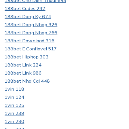
188bet Cho Dien Thoai 649
188bet Codes 292
188bet Dang Ky 674
188bet Dang Nhap 326
188bet Dang Nhap 766
188bet Download 316
188bet E Confiavel 517
188bet Hiphop 303
188bet Link 224
188bet Link 986
188bet Nha Cai 448
1vin 118
1vin 124
1vin 125
1vin 239
1vin 290