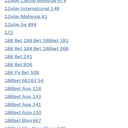
12play Casino Malaysia 674
12play International 149
12play Malaysia 81
12play Sg 494
172
188 Bet 188 Bet 188bet 181
188 Bet 188 Bet 188bet 368
188 Bet 241
188 Bet 806
188 Pg Bet 508
188bet 68183 54
188bet App 118
188bet App 243
188bet App 341
188bet Asia 230
188bet Blog 667