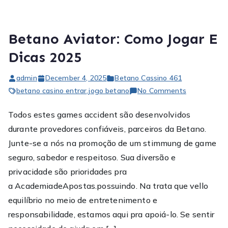
Betano Aviator: Como Jogar E
Dicas 2025
admin
December 4, 2025
Betano Cassino 461
on
betano casino entrar
,
jogo betano
No Comments
Betano
Todos estes games accident são desenvolvidos
Aviator:
durante provedores confiáveis, parceiros da Betano.
Como
Jogar
Junte-se a nós na promoção de um stimmung de game
E
seguro, sabedor e respeitoso. Sua diversão e
Dicas
privacidade são prioridades pra
2025
a AcademiadeApostas.possuindo. Na trata que vello
equilíbrio no meio de entretenimento e
responsabilidade, estamos aqui pra apoiá-lo. Se sentir