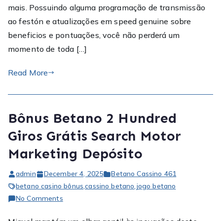
Grátis
mais. Possuindo alguma programação de transmissão
Search
ao festón e atualizações em speed genuine sobre
Engine
beneficios e pontuações, você não perderá um
Optimization
momento de toda […]
Depósito
Read More
Bônus Betano 2 Hundred
Giros Grátis Search Motor
Marketing Depósito
admin
December 4, 2025
Betano Cassino 461
betano casino bônus
,
cassino betano
,
jogo betano
on
No Comments
Bônus