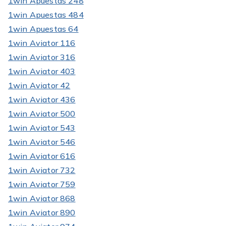
1win Apuestas 248
1win Apuestas 484
1win Apuestas 64
1win Aviator 116
1win Aviator 316
1win Aviator 403
1win Aviator 42
1win Aviator 436
1win Aviator 500
1win Aviator 543
1win Aviator 546
1win Aviator 616
1win Aviator 732
1win Aviator 759
1win Aviator 868
1win Aviator 890