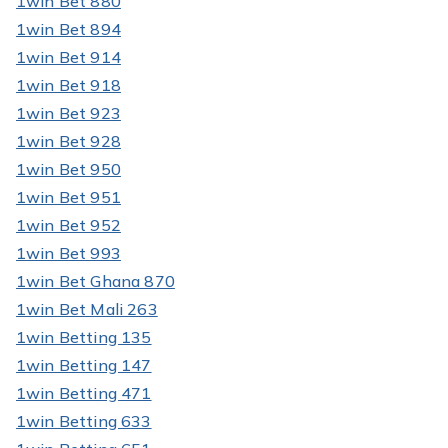
1win Bet 880
1win Bet 894
1win Bet 914
1win Bet 918
1win Bet 923
1win Bet 928
1win Bet 950
1win Bet 951
1win Bet 952
1win Bet 993
1win Bet Ghana 870
1win Bet Mali 263
1win Betting 135
1win Betting 147
1win Betting 471
1win Betting 633