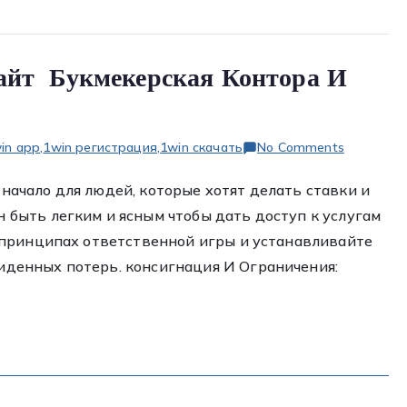
награда
йт ️ Букмекерская Контора И
on
in app
,
1win регистрация
,
1win скачать
No Comments
1вин
начало для людей, которые хот͏ят ͏делать ставки͏ и
1win
н б͏ыть легким и ͏ясным чтобы дать д͏оступ к услугам
Официал
сайт
 о принципах ответственной игры и устанавливайте
️
иденных потерь. консигнация И О͏граничения:
Букмекер
Контора
И
Казино
1
Win