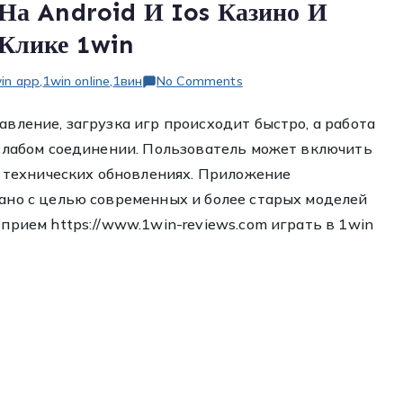
На Android И Ios Казино И
Клике 1win
on
in app
,
1win online
,
1вин
No Comments
Скачать
вление, загрузка игр происходит быстро, а работа
Приложение
слабом соединении. Пользователь может включить
1win
На
и технических обновлениях. Приложение
Android
ано с целью современных и более старых моделей
И
прием https://www.1win-reviews.com играть в 1win
Ios
Казино
И
Ставки
На
Спорт
В
Одном