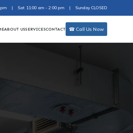
:00 pm | Sat 11:00 am - 2:00 pm | Sunday CLOSED
☎ Call Us Now
ME
ABOUT US
SERVICES
CONTACT