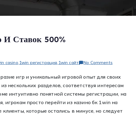
о И Ставок 500%
on
in casino
,
1win регистрация
,
1win сайт
No Comments
#1
разие игр и уникальный игровой опыт для своих
веб-
 из нескольких разделов, соответствуя интересам
сайт
Онлайн
оме интуитивно понятной системы регистрации, на
Казино
, игрокам просто перейти из казино бк 1win на
И
клиенты, которые остались в минусе, но следует
Ставок
500%
Приветств