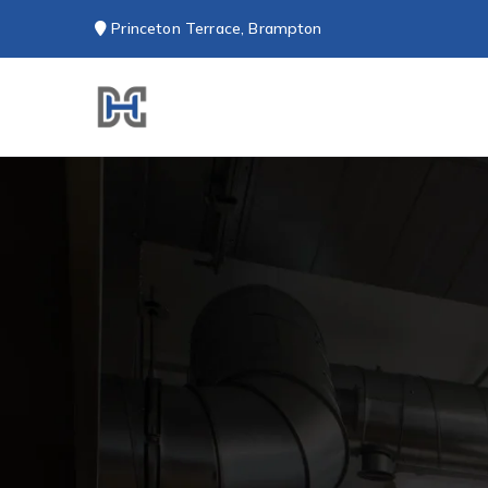
Skip
Princeton Terrace, Brampton
to
content
DHC Air Duct Cl