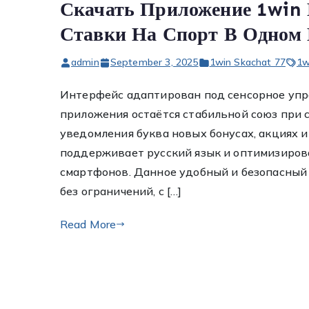
Скачать Приложение 1win 
Ставки На Спорт В Одном 
admin
September 3, 2025
1win Skachat 77
1w
Интерфейс адаптирован под сенсорное упра
приложения остаётся стабильной союз при 
уведомления буква новых бонусах, акциях 
поддерживает русский язык и оптимизиров
смартфонов. Данное удобный и безопасный 
без ограничений, с […]
Read More