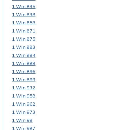
1 Win 835
1 Win 838
1 Win 858
1 Win 871
1 Win 875
1 Win 883
1 Win 884
1 Win 888
1 Win 896
1 Win 899
1 Win 932
1 Win 958
1 Win 962
1 Win 973
1 Win 98
1 Win 987