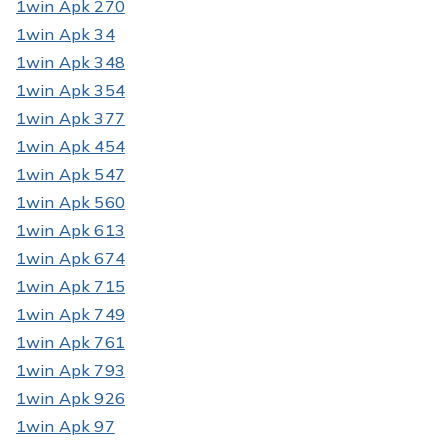
1win Apk 270
1win Apk 34
1win Apk 348
1win Apk 354
1win Apk 377
1win Apk 454
1win Apk 547
1win Apk 560
1win Apk 613
1win Apk 674
1win Apk 715
1win Apk 749
1win Apk 761
1win Apk 793
1win Apk 926
1win Apk 97