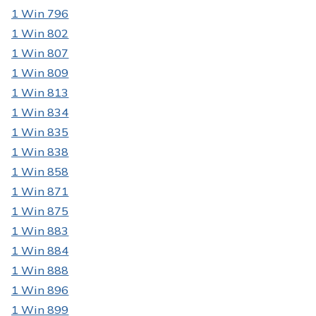
1 Win 796
1 Win 802
1 Win 807
1 Win 809
1 Win 813
1 Win 834
1 Win 835
1 Win 838
1 Win 858
1 Win 871
1 Win 875
1 Win 883
1 Win 884
1 Win 888
1 Win 896
1 Win 899