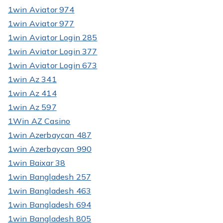
1win Aviator 974
1win Aviator 977
1win Aviator Login 285
1win Aviator Login 377
1win Aviator Login 673
1win Az 341
1win Az 414
1win Az 597
1Win AZ Casino
1win Azerbaycan 487
1win Azerbaycan 990
1win Baixar 38
1win Bangladesh 257
1win Bangladesh 463
1win Bangladesh 694
1win Bangladesh 805