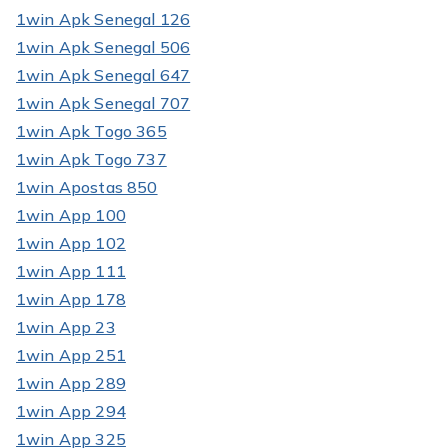
1win Apk Senegal 126
1win Apk Senegal 506
1win Apk Senegal 647
1win Apk Senegal 707
1win Apk Togo 365
1win Apk Togo 737
1win Apostas 850
1win App 100
1win App 102
1win App 111
1win App 178
1win App 23
1win App 251
1win App 289
1win App 294
1win App 325