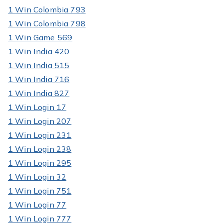
1 Win Colombia 793
1 Win Colombia 798
1 Win Game 569
1 Win India 420
1 Win India 515
1 Win India 716
1 Win India 827
1 Win Login 17
1 Win Login 207
1 Win Login 231
1 Win Login 238
1 Win Login 295
1 Win Login 32
1 Win Login 751
1 Win Login 77
1 Win Login 777