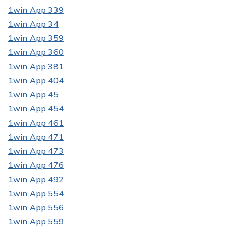
1win App 339
1win App 34
1win App 359
1win App 360
1win App 381
1win App 404
1win App 45
1win App 454
1win App 461
1win App 471
1win App 473
1win App 476
1win App 492
1win App 554
1win App 556
1win App 559