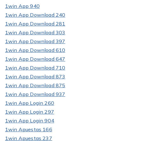
1win App 940
1win App Download 240
1win App Download 281
1win App Download 303
1win App Download 397
1win App Download 610
1win App Download 647
1win App Download 710
1win App Download 873
1win App Download 875
1win App Download 937
1win App Login 260
1win App Login 297
1win App Login 904
1win Apuestas 166
1win Apuestas 237