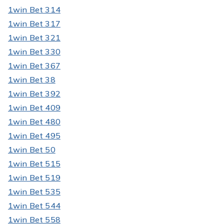
1win Bet 314
1win Bet 317
1win Bet 321
1win Bet 330
1win Bet 367
1win Bet 38
1win Bet 392
1win Bet 409
1win Bet 480
1win Bet 495
1win Bet 50
1win Bet 515
1win Bet 519
1win Bet 535
1win Bet 544
1win Bet 558