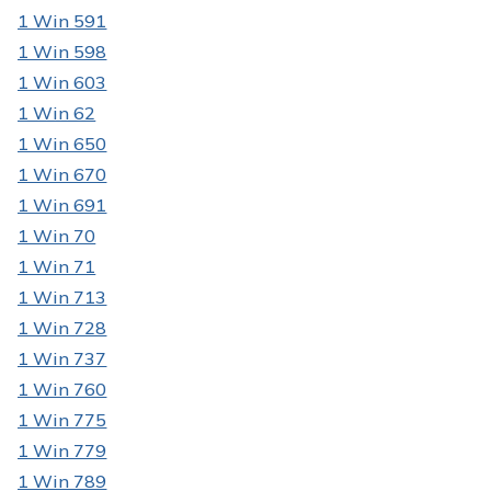
1 Win 591
1 Win 598
1 Win 603
1 Win 62
1 Win 650
1 Win 670
1 Win 691
1 Win 70
1 Win 71
1 Win 713
1 Win 728
1 Win 737
1 Win 760
1 Win 775
1 Win 779
1 Win 789