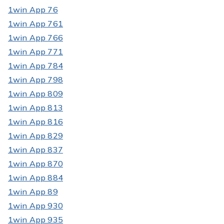
1win App 76
1win App 761
1win App 766
1win App 771
1win App 784
1win App 798
1win App 809
1win App 813
1win App 816
1win App 829
1win App 837
1win App 870
1win App 884
1win App 89
1win App 930
1win App 935