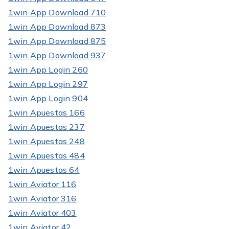
1win App Download 710
1win App Download 873
1win App Download 875
1win App Download 937
1win App Login 260
1win App Login 297
1win App Login 904
1win Apuestas 166
1win Apuestas 237
1win Apuestas 248
1win Apuestas 484
1win Apuestas 64
1win Aviator 116
1win Aviator 316
1win Aviator 403
1win Aviator 42