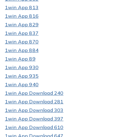
1win App 813
1win App 816
1win App 829
1win App 837
1win App 870
1win App 884
1win App 89
1win App 930
1win App 935
1win App 940
1win App Download 240
1win App Download 281
1win App Download 303
1win App Download 397
1win App Download 610
1win App Download 647