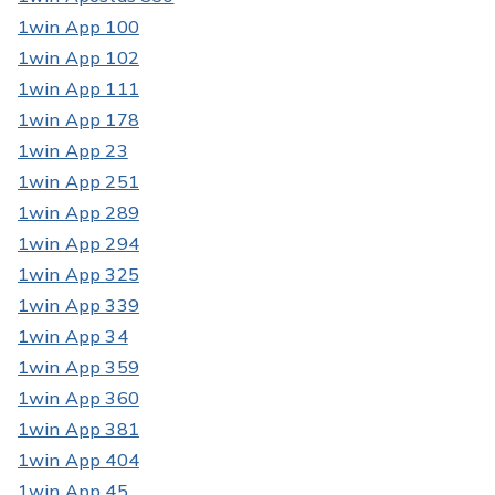
1win App 100
1win App 102
1win App 111
1win App 178
1win App 23
1win App 251
1win App 289
1win App 294
1win App 325
1win App 339
1win App 34
1win App 359
1win App 360
1win App 381
1win App 404
1win App 45