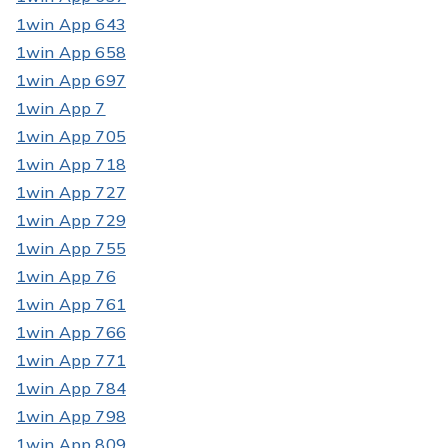
1win App 643
1win App 658
1win App 697
1win App 7
1win App 705
1win App 718
1win App 727
1win App 729
1win App 755
1win App 76
1win App 761
1win App 766
1win App 771
1win App 784
1win App 798
1win App 809