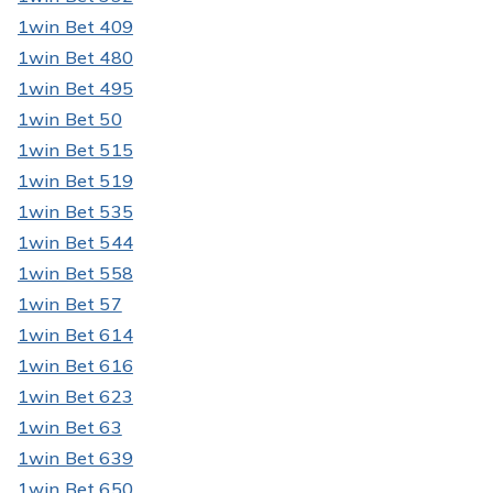
1win Bet 409
1win Bet 480
1win Bet 495
1win Bet 50
1win Bet 515
1win Bet 519
1win Bet 535
1win Bet 544
1win Bet 558
1win Bet 57
1win Bet 614
1win Bet 616
1win Bet 623
1win Bet 63
1win Bet 639
1win Bet 650