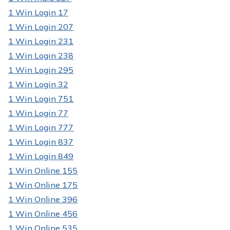
1 Win Login 17
1 Win Login 207
1 Win Login 231
1 Win Login 238
1 Win Login 295
1 Win Login 32
1 Win Login 751
1 Win Login 77
1 Win Login 777
1 Win Login 837
1 Win Login 849
1 Win Online 155
1 Win Online 175
1 Win Online 396
1 Win Online 456
1 Win Online 535