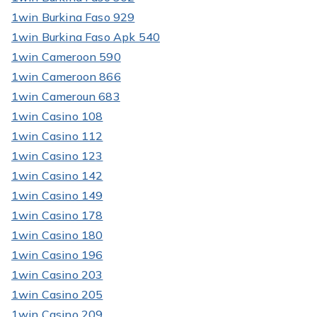
1win Burkina Faso 929
1win Burkina Faso Apk 540
1win Cameroon 590
1win Cameroon 866
1win Cameroun 683
1win Casino 108
1win Casino 112
1win Casino 123
1win Casino 142
1win Casino 149
1win Casino 178
1win Casino 180
1win Casino 196
1win Casino 203
1win Casino 205
1win Casino 209