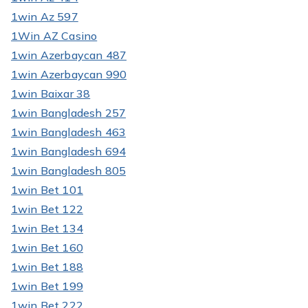
1win Az 597
1Win AZ Casino
1win Azerbaycan 487
1win Azerbaycan 990
1win Baixar 38
1win Bangladesh 257
1win Bangladesh 463
1win Bangladesh 694
1win Bangladesh 805
1win Bet 101
1win Bet 122
1win Bet 134
1win Bet 160
1win Bet 188
1win Bet 199
1win Bet 222