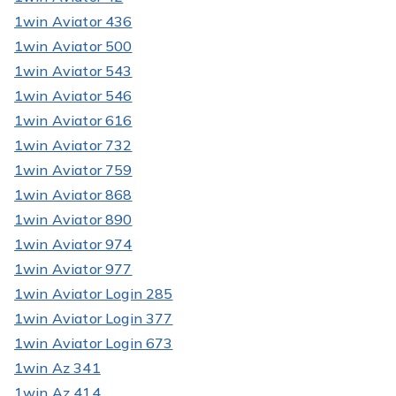
1win Aviator 436
1win Aviator 500
1win Aviator 543
1win Aviator 546
1win Aviator 616
1win Aviator 732
1win Aviator 759
1win Aviator 868
1win Aviator 890
1win Aviator 974
1win Aviator 977
1win Aviator Login 285
1win Aviator Login 377
1win Aviator Login 673
1win Az 341
1win Az 414