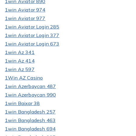
1win Aviator 890
1win Aviator 974
1win Aviator 977
1win Aviator Login 285
1win Aviator Login 377
1win Aviator Login 673
1win Az 341
1win Az 414
1win Az 597
1Win AZ Casino
1win Azerbaycan 487
1win Azerbaycan 990
1win Baixar 38
1win Bangladesh 257
1win Bangladesh 463
1win Bangladesh 694