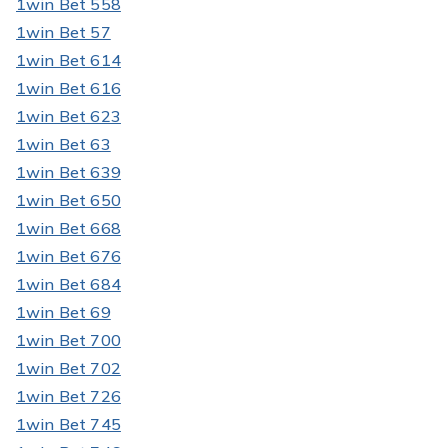
1win Bet 558
1win Bet 57
1win Bet 614
1win Bet 616
1win Bet 623
1win Bet 63
1win Bet 639
1win Bet 650
1win Bet 668
1win Bet 676
1win Bet 684
1win Bet 69
1win Bet 700
1win Bet 702
1win Bet 726
1win Bet 745