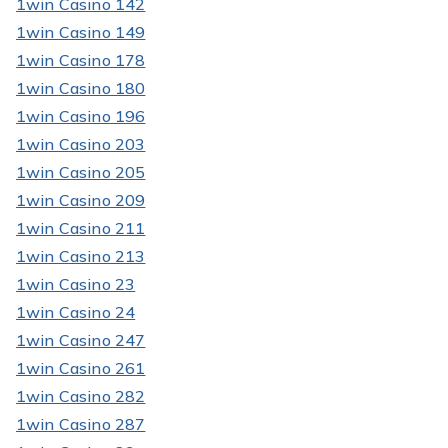
1win Casino 142
1win Casino 149
1win Casino 178
1win Casino 180
1win Casino 196
1win Casino 203
1win Casino 205
1win Casino 209
1win Casino 211
1win Casino 213
1win Casino 23
1win Casino 24
1win Casino 247
1win Casino 261
1win Casino 282
1win Casino 287