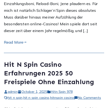
800
Einzahlungsboni, Reload-Boni, Jene plaudern es. Für
Kaufmannsund
mich ist natürlich Schlager’n’Spin dieses absolutes
200
Muss darüber hinaus meiner Aufzählung der
Freispiele
besondersten online-Casinos! Mein spiele dort seit
Sichern
dieser zeit über einem Jahr regelmäßig, und […]
Read More
Hit N Spin Casino
Erfahrungen 2025 50
Freispiele Ohne Einzahlung
admin
October 1, 2025
Hitn Spin 978
on
hit n spin
,
hit n spin casino
,
hitnspin casino
No Comments
Hit