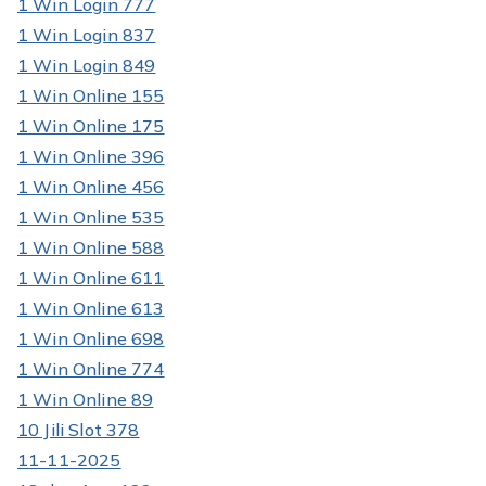
1 Win Login 777
1 Win Login 837
1 Win Login 849
1 Win Online 155
1 Win Online 175
1 Win Online 396
1 Win Online 456
1 Win Online 535
1 Win Online 588
1 Win Online 611
1 Win Online 613
1 Win Online 698
1 Win Online 774
1 Win Online 89
10 Jili Slot 378
11-11-2025