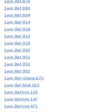
1win Bet 876
1win Bet 880
1win Bet 894
1win Bet 914
1win Bet 918
1win Bet 923
1win Bet 928
1win Bet 950
1win Bet 951
1win Bet 952
1win Bet 993
1win Bet Ghana 870
1win Bet Mali 263
1win Betting 135
1win Betting 147
1win Betting 471