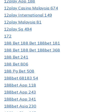
12play App 188
12play Casino Malaysia 674
12play International 149
12play Malaysia 81
12play Sg 494
172
188 Bet 188 Bet 188bet 181
188 Bet 188 Bet 188bet 368
188 Bet 241
188 Bet 806
188 Pg Bet 508
188bet 68183 54
188bet App 118
188bet App 243
188bet App 341
188bet Asia 230