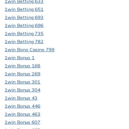
1win Betting 633
1win Betting 651
1win Betting 693
1win Betting 696
1win Betting 735
1win Betting 782
1win Bono Casino 799
1win Bonus 1
1win Bonus 168
1win Bonus 269
1win Bonus 301
1win Bonus 304
1win Bonus 43
1win Bonus 446
1win Bonus 463
1win Bonus 607