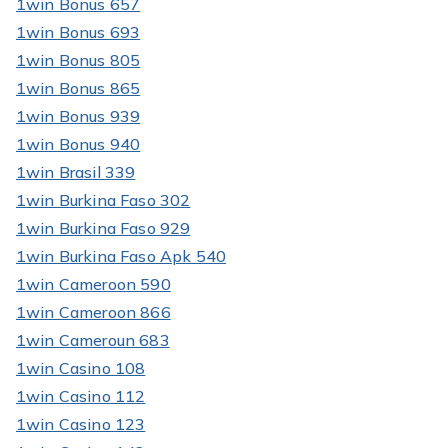
1win Bonus 657
1win Bonus 693
1win Bonus 805
1win Bonus 865
1win Bonus 939
1win Bonus 940
1win Brasil 339
1win Burkina Faso 302
1win Burkina Faso 929
1win Burkina Faso Apk 540
1win Cameroon 590
1win Cameroon 866
1win Cameroun 683
1win Casino 108
1win Casino 112
1win Casino 123