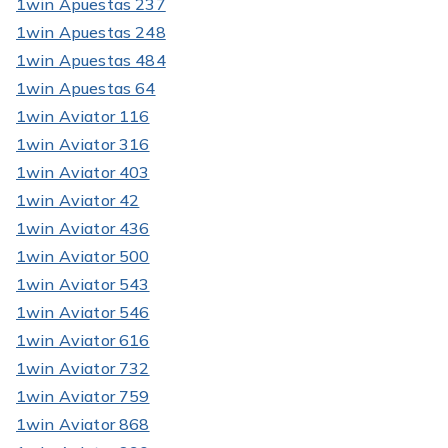
1win Apuestas 237
1win Apuestas 248
1win Apuestas 484
1win Apuestas 64
1win Aviator 116
1win Aviator 316
1win Aviator 403
1win Aviator 42
1win Aviator 436
1win Aviator 500
1win Aviator 543
1win Aviator 546
1win Aviator 616
1win Aviator 732
1win Aviator 759
1win Aviator 868