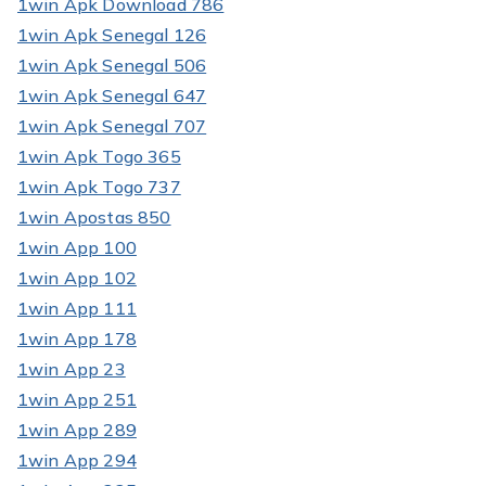
1win Apk Download 786
1win Apk Senegal 126
1win Apk Senegal 506
1win Apk Senegal 647
1win Apk Senegal 707
1win Apk Togo 365
1win Apk Togo 737
1win Apostas 850
1win App 100
1win App 102
1win App 111
1win App 178
1win App 23
1win App 251
1win App 289
1win App 294