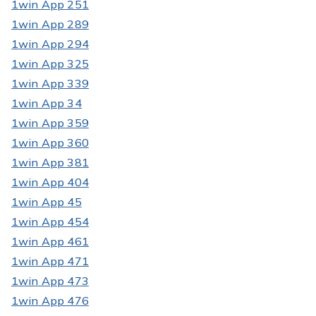
1win App 251
1win App 289
1win App 294
1win App 325
1win App 339
1win App 34
1win App 359
1win App 360
1win App 381
1win App 404
1win App 45
1win App 454
1win App 461
1win App 471
1win App 473
1win App 476