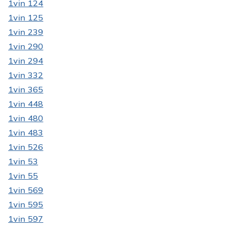
1vin 124
1vin 125
1vin 239
1vin 290
1vin 294
1vin 332
1vin 365
1vin 448
1vin 480
1vin 483
1vin 526
1vin 53
1vin 55
1vin 569
1vin 595
1vin 597