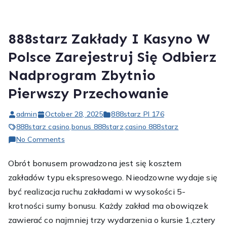
888starz Zakłady I Kasyno W
Polsce Zarejestruj Się Odbierz
Nadprogram Zbytnio
Pierwszy Przechowanie
admin
October 28, 2025
888starz Pl 176
888starz casino
,
bonus 888starz
,
casino 888starz
on
No Comments
888starz
Obrót bonusem prowadzona jest się kosztem
Zakłady
zakładów typu ekspresowego. Nieodzowne wydaje się
I
Kasyno
być realizacja ruchu zakładami w wysokości 5-
W
krotności sumy bonusu. Każdy zakład ma obowiązek
Polsce
zawierać co najmniej trzy wydarzenia o kursie 1,cztery