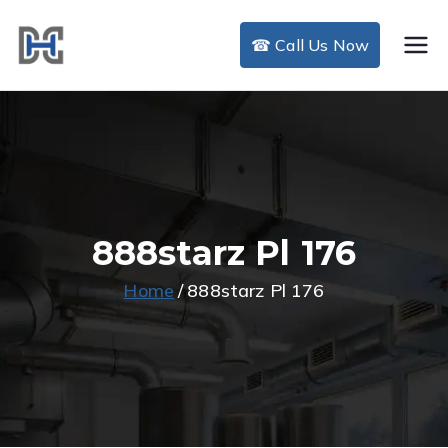
Skip
to
☎ Call Us Now
DHC Air Duct
content
Cleaning
888starz Pl 176
Home
888starz Pl 176