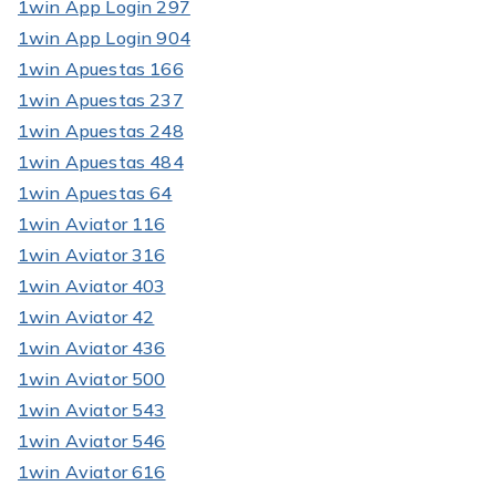
1win App Login 297
1win App Login 904
1win Apuestas 166
1win Apuestas 237
1win Apuestas 248
1win Apuestas 484
1win Apuestas 64
1win Aviator 116
1win Aviator 316
1win Aviator 403
1win Aviator 42
1win Aviator 436
1win Aviator 500
1win Aviator 543
1win Aviator 546
1win Aviator 616