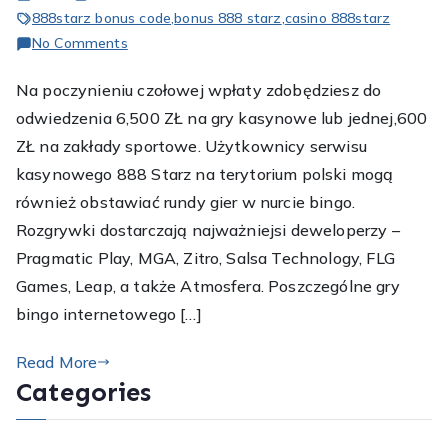
888starz bonus code
,
bonus 888 starz
,
casino 888starz
on
No Comments
Twój
Na poczynieniu czołowej wpłaty zdobędziesz do
Wszechświat
odwiedzenia 6,500 ZŁ na gry kasynowe lub jednej,600
Gier
Przez
ZŁ na zakłady sportowe. Użytkownicy serwisu
Internet
kasynowego 888 Starz na terytorium polski mogą
również obstawiać rundy gier w nurcie bingo.
Rozgrywki dostarczają najważniejsi deweloperzy –
Pragmatic Play, MGA, Zitro, Salsa Technology, FLG
Games, Leap, a także Atmosfera. Poszczególne gry
bingo internetowego […]
Read More
Categories