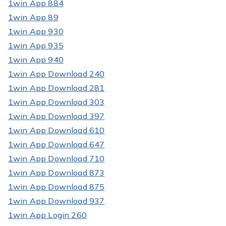
1win App 884
1win App 89
1win App 930
1win App 935
1win App 940
1win App Download 240
1win App Download 281
1win App Download 303
1win App Download 397
1win App Download 610
1win App Download 647
1win App Download 710
1win App Download 873
1win App Download 875
1win App Download 937
1win App Login 260