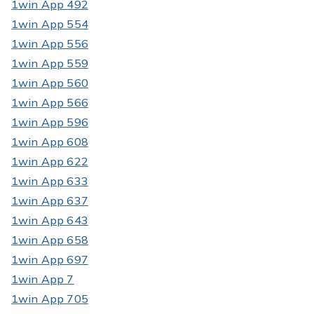
1win App 492
1win App 554
1win App 556
1win App 559
1win App 560
1win App 566
1win App 596
1win App 608
1win App 622
1win App 633
1win App 637
1win App 643
1win App 658
1win App 697
1win App 7
1win App 705