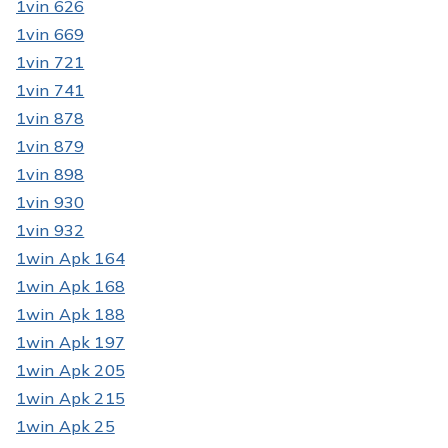
1vin 626
1vin 669
1vin 721
1vin 741
1vin 878
1vin 879
1vin 898
1vin 930
1vin 932
1win Apk 164
1win Apk 168
1win Apk 188
1win Apk 197
1win Apk 205
1win Apk 215
1win Apk 25