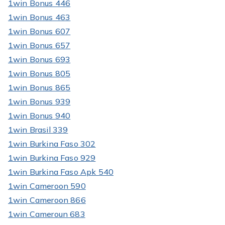
1win Bonus 446
1win Bonus 463
1win Bonus 607
1win Bonus 657
1win Bonus 693
1win Bonus 805
1win Bonus 865
1win Bonus 939
1win Bonus 940
1win Brasil 339
1win Burkina Faso 302
1win Burkina Faso 929
1win Burkina Faso Apk 540
1win Cameroon 590
1win Cameroon 866
1win Cameroun 683