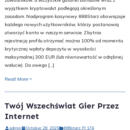
zawodników, a wszystkie gatunki bonusów wraz z
Kraj
wyjątkiem kryptowalut podlegają określonym
Recenzje,
zasadom. Nadprogram kasynowy 888Starz obowiązuje
Bonusy,
każdego nowych użytkowników, którzy postanowią
Program,
utworzyć konto w naszym serwisie. Zbytnio
Płatności
rejestrację profilu otrzymać można 100% od momentu
2025
krytycznej wpłaty depozytu w wysokości
maksymalnej 300 EUR (lub równowartość w odrębnej
walucie). Do owego […]
Read More
Twój Wszechświat Gier Przez
Internet
admin
October 28, 2025
888starz Pl 176