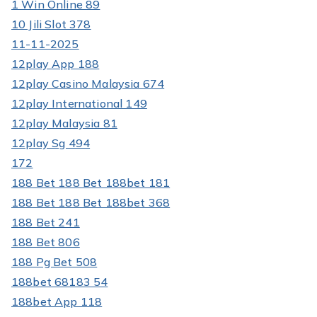
1 Win Online 89
10 Jili Slot 378
11-11-2025
12play App 188
12play Casino Malaysia 674
12play International 149
12play Malaysia 81
12play Sg 494
172
188 Bet 188 Bet 188bet 181
188 Bet 188 Bet 188bet 368
188 Bet 241
188 Bet 806
188 Pg Bet 508
188bet 68183 54
188bet App 118