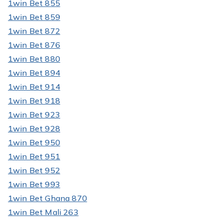
1win Bet 855
1win Bet 859
1win Bet 872
1win Bet 876
1win Bet 880
1win Bet 894
1win Bet 914
1win Bet 918
1win Bet 923
1win Bet 928
1win Bet 950
1win Bet 951
1win Bet 952
1win Bet 993
1win Bet Ghana 870
1win Bet Mali 263