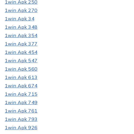
1win Apk 250
1win Apk 270
1win Apk 34
1win Apk 348
1win Apk 354
1win Apk 377
1win Apk 454
1win Apk 547
1win Apk 560
1win Apk 613
1win Apk 674
1win Apk 715
1win Apk 749
1win Apk 761
1win Apk 793
1win Apk 926