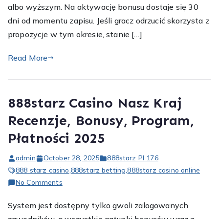
Zarejestruj
albo wyższym. Na aktywację bonusu dostaje się 30
Się
dni od momentu zapisu. Jeśli gracz odrzucić skorzysta z
Odbierz
propozycje w tym okresie, stanie […]
Nadprogram
Zbytnio
Read More
Pierwszy
Przechowanie
888starz Casino Nasz Kraj
Recenzje, Bonusy, Program,
Płatności 2025
admin
October 28, 2025
888starz Pl 176
888 starz casino
,
888starz betting
,
888starz casino online
on
No Comments
888starz
System jest dostępny tylko gwoli zalogowanych
Casino
Nasz