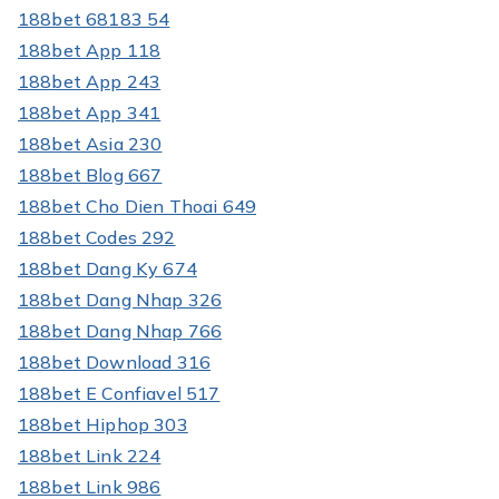
188bet 68183 54
188bet App 118
188bet App 243
188bet App 341
188bet Asia 230
188bet Blog 667
188bet Cho Dien Thoai 649
188bet Codes 292
188bet Dang Ky 674
188bet Dang Nhap 326
188bet Dang Nhap 766
188bet Download 316
188bet E Confiavel 517
188bet Hiphop 303
188bet Link 224
188bet Link 986