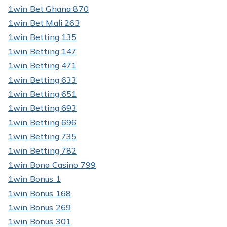
1win Bet Ghana 870
1win Bet Mali 263
1win Betting 135
1win Betting 147
1win Betting 471
1win Betting 633
1win Betting 651
1win Betting 693
1win Betting 696
1win Betting 735
1win Betting 782
1win Bono Casino 799
1win Bonus 1
1win Bonus 168
1win Bonus 269
1win Bonus 301