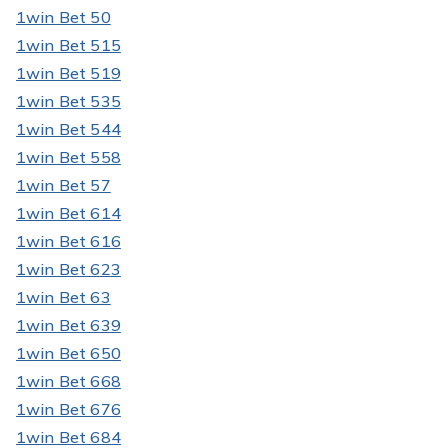
1win Bet 50
1win Bet 515
1win Bet 519
1win Bet 535
1win Bet 544
1win Bet 558
1win Bet 57
1win Bet 614
1win Bet 616
1win Bet 623
1win Bet 63
1win Bet 639
1win Bet 650
1win Bet 668
1win Bet 676
1win Bet 684