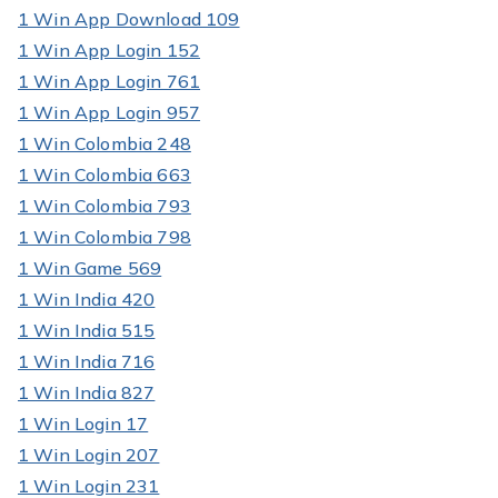
1 Win App Download 109
1 Win App Login 152
1 Win App Login 761
1 Win App Login 957
1 Win Colombia 248
1 Win Colombia 663
1 Win Colombia 793
1 Win Colombia 798
1 Win Game 569
1 Win India 420
1 Win India 515
1 Win India 716
1 Win India 827
1 Win Login 17
1 Win Login 207
1 Win Login 231