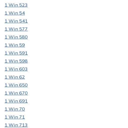
1 Win 523
1 Win 54
1 Win 541
1 Win 577
1 Win 580
1 Win 59
1 Win 591
1 Win 598
1 Win 603
1 Win 62
1 Win 650
1 Win 670
1 Win 691
1 Win 70
1 Win 71
1 Win 713