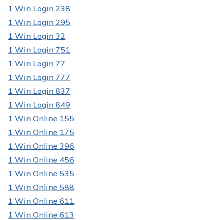
1 Win Login 238
1 Win Login 295
1 Win Login 32
1 Win Login 751
1 Win Login 77
1 Win Login 777
1 Win Login 837
1 Win Login 849
1 Win Online 155
1 Win Online 175
1 Win Online 396
1 Win Online 456
1 Win Online 535
1 Win Online 588
1 Win Online 611
1 Win Online 613