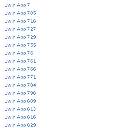
1win App 7
1win App 705
1win App 718
1win App 727
1win App 729
1win App 755
1win App 76
1win App 761
1win App 766
1win App 771
1win App 784
1win App 798
1win App 809
1win App 813
1win App 816
1win App 829