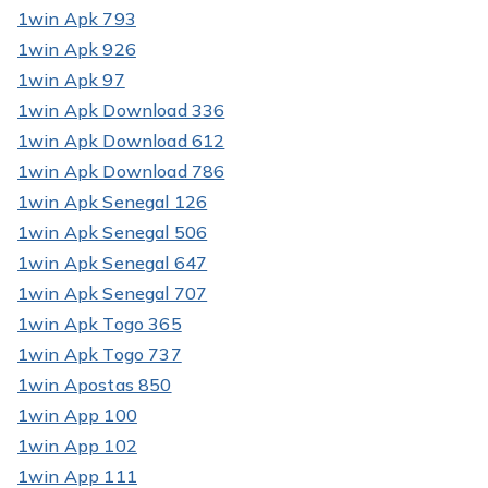
1win Apk 793
1win Apk 926
1win Apk 97
1win Apk Download 336
1win Apk Download 612
1win Apk Download 786
1win Apk Senegal 126
1win Apk Senegal 506
1win Apk Senegal 647
1win Apk Senegal 707
1win Apk Togo 365
1win Apk Togo 737
1win Apostas 850
1win App 100
1win App 102
1win App 111