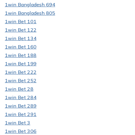
1win Bangladesh 694
1win Bangladesh 805
1win Bet 101
1win Bet 122
1win Bet 134
1win Bet 160
1win Bet 188
1win Bet 199
1win Bet 222
1win Bet 252
1win Bet 28
1win Bet 284
1win Bet 289
1win Bet 291
1win Bet 3
1win Bet 306