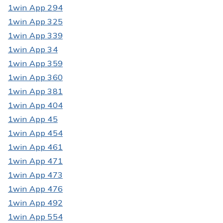
1win App 294
1win App 325
1win App 339
1win App 34
1win App 359
1win App 360
1win App 381
1win App 404
1win App 45
1win App 454
1win App 461
1win App 471
1win App 473
1win App 476
1win App 492
1win App 554