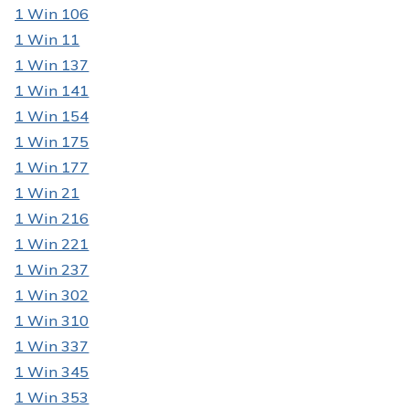
1 Win 106
1 Win 11
1 Win 137
1 Win 141
1 Win 154
1 Win 175
1 Win 177
1 Win 21
1 Win 216
1 Win 221
1 Win 237
1 Win 302
1 Win 310
1 Win 337
1 Win 345
1 Win 353