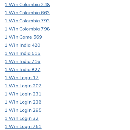
1 Win Colombia 248
1 Win Colombia 663
1 Win Colombia 793
1 Win Colombia 798
1 Win Game 569
1 Win India 420
1 Win India 515
1 Win India 716
1 Win India 827
1 Win Login 17
1 Win Login 207
1 Win Login 231
1 Win Login 238
1 Win Login 295
1 Win Login 32
1 Win Login 751