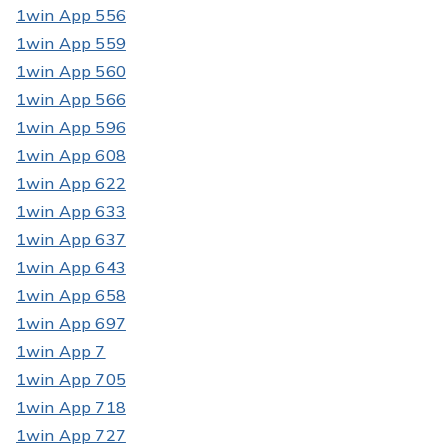
1win App 556
1win App 559
1win App 560
1win App 566
1win App 596
1win App 608
1win App 622
1win App 633
1win App 637
1win App 643
1win App 658
1win App 697
1win App 7
1win App 705
1win App 718
1win App 727