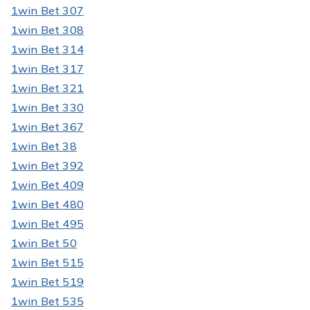
1win Bet 307
1win Bet 308
1win Bet 314
1win Bet 317
1win Bet 321
1win Bet 330
1win Bet 367
1win Bet 38
1win Bet 392
1win Bet 409
1win Bet 480
1win Bet 495
1win Bet 50
1win Bet 515
1win Bet 519
1win Bet 535