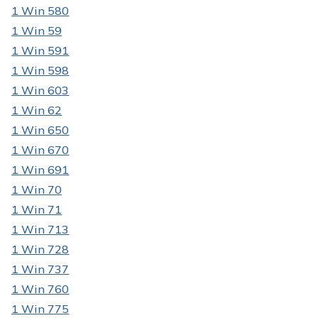
1 Win 580
1 Win 59
1 Win 591
1 Win 598
1 Win 603
1 Win 62
1 Win 650
1 Win 670
1 Win 691
1 Win 70
1 Win 71
1 Win 713
1 Win 728
1 Win 737
1 Win 760
1 Win 775