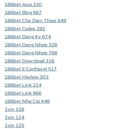
188bet Asia 230
188bet Blog 667
188bet Cho Dien Thoai 649
188bet Codes 292
188bet Dang Ky 674
188bet Dang Nhap 326
188bet Dang Nhap 766
188bet Download 316
188bet E Confiavel 517
188bet Hiphop 303
188bet Link 224
188bet Link 986
188bet Nha Cai 448
1vin 118
1vin 124
1vin 125