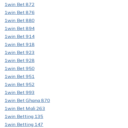
1win Bet 872
1win Bet 876
1win Bet 880
1win Bet 894
1win Bet 914
1win Bet 918
1win Bet 923
1win Bet 928
1win Bet 950
1win Bet 951
1win Bet 952
1win Bet 993
1win Bet Ghana 870
1win Bet Mali 263
1win Betting 135
1win Betting 147