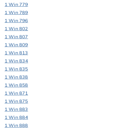
1 Win 779
1 Win 789
1 Win 796
1 Win 802
1 Win 807
1 Win 809
1 Win 813
1 Win 834
1 Win 835
1 Win 838
1 Win 858
1 Win 871
1 Win 875
1 Win 883
1 Win 884
1 Win 888