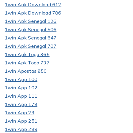
1win Apk Download 612
1win Apk Download 786
1win Apk Senegal 126
1win Apk Senegal 506
1win Apk Senegal 647
1win Apk Senegal 707
1win Apk Togo 365
1win Apk Togo 737
1win Apostas 850
1win App 100
1win App 102
1win App 111
1win App 178
1win App 23
1win App 251
1win App 289