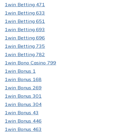
1win Betting 471
1win Betting 633
1win Betting 651
1win Betting 693
1win Betting 696
1win Betting 735
1win Betting 782
1win Bono Casino 799
1win Bonus 1
1win Bonus 168
1win Bonus 269
1win Bonus 301
1win Bonus 304
1win Bonus 43
1win Bonus 446
1win Bonus 463