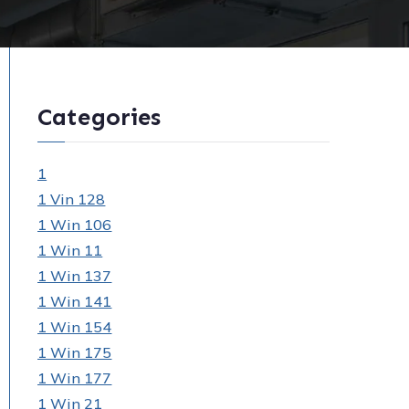
Categories
1
1 Vin 128
1 Win 106
1 Win 11
1 Win 137
1 Win 141
1 Win 154
1 Win 175
1 Win 177
1 Win 21