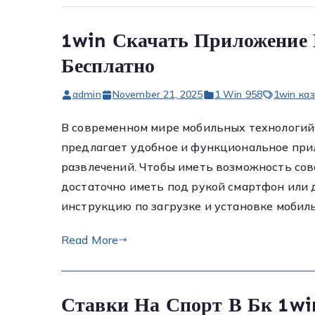
1win Скачать Приложение 
Бесплатно
admin
November 21, 2025
1 Win 958
1win ка
В современном мире мобильных технологий 
предлагает удобное и функциональное прил
развлечений. Чтобы иметь возможность сов
достаточно иметь под рукой смартфон или
инструкцию по загрузке и установке мобиль
Read More
Ставки На Спорт В Бк 1w