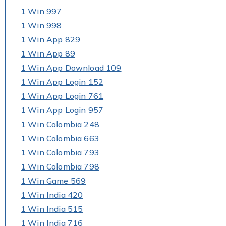
1 Win 997
1 Win 998
1 Win App 829
1 Win App 89
1 Win App Download 109
1 Win App Login 152
1 Win App Login 761
1 Win App Login 957
1 Win Colombia 248
1 Win Colombia 663
1 Win Colombia 793
1 Win Colombia 798
1 Win Game 569
1 Win India 420
1 Win India 515
1 Win India 716