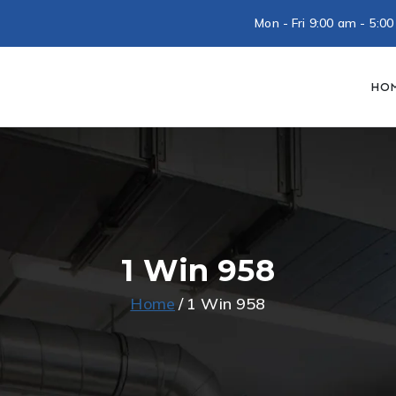
Mon - Fri 9:00 am - 5
HO
eaning
1 Win 958
Home
1 Win 958