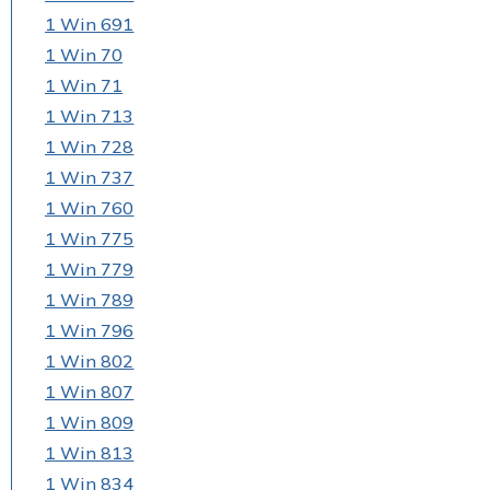
1 Win 691
1 Win 70
1 Win 71
1 Win 713
1 Win 728
1 Win 737
1 Win 760
1 Win 775
1 Win 779
1 Win 789
1 Win 796
1 Win 802
1 Win 807
1 Win 809
1 Win 813
1 Win 834